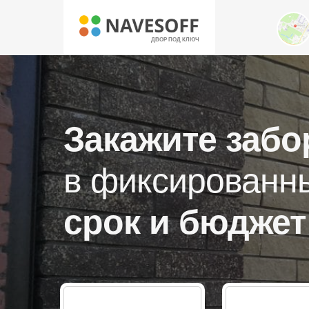
ДВОР ПОД КЛЮЧ
Закажите забо
в фиксированн
срок и бюджет