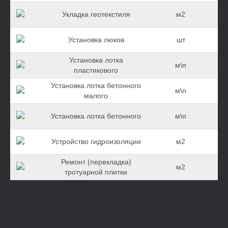
Укладка геотекстиля
м2
Установка люков
шт
Установка лотка
м\п
пластикового
Установка лотка бетонного
м\п
малого
Установка лотка бетонного
м\п
Устройство гидроизоляции
м2
Ремонт (перекладка)
м2
тротуарной плитки