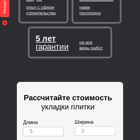
Калькулятор
опыт с сфере
нами
строительства
построено
5 лет
на все
гарантии
виды работ
Рассчитайте стоимость
укладки плитки
Ширина
Длина