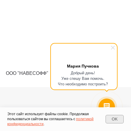
Мария Пучкова
Добрый день!
ООО "НАВЕСОФФ"
Уже спешу Вам помочь.
Что необходимо построить?
Этот сайт использует файлы cookie. Продолжая
Почему заказывать нужно
OK
пользоваться сайтом вы соглашаетесь с
политикой
конфиденциальности
.
именно у нас?