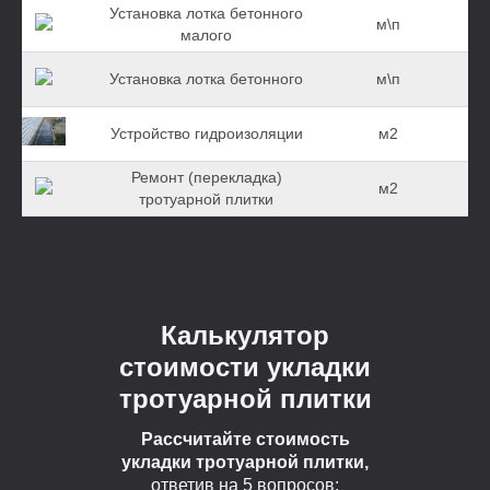
Установка лотка бетонного
м\п
малого
Установка лотка бетонного
м\п
Устройство гидроизоляции
м2
Ремонт (перекладка)
м2
тротуарной плитки
Калькулятор
стоимости укладки
тротуарной плитки
Рассчитайте стоимость
укладки тротуарной плитки,
ответив на 5 вопросов: