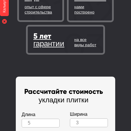
Калькулятор
опыт с сфере
нами
строительства
построено
5 лет
на все
гарантии
виды работ
Рассчитайте стоимость
укладки плитки
Ширина
Длина