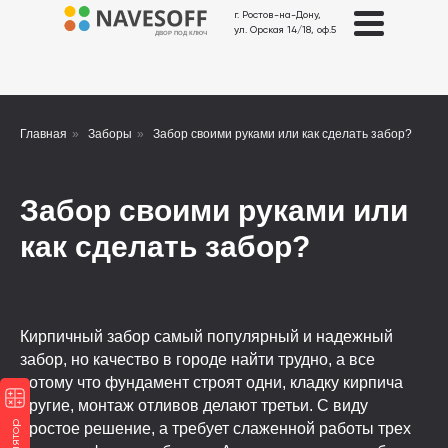
г. Ростов-на-Дону,
ул. Орская 14/18, оф.5
ДВОР ПОД КЛЮЧ
Главная
»
Заборы
»
Забор своими руками или как сделать забор?
Забор своими руками или
как сделать забор?
Кирпичный забор самый популярный и надежный
забор, но качество в городе найти трудно, а все
потому что фундамент строят одни, кладку кирпича
другие, монтаж отливов делают третьи. С виду
простое решение, а требует слаженной работы трех