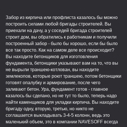
Забор из кирпича или профлиста казалось бы можно
построить силами любой бригады строителей. Вы
приехали на дачу, а у соседей бригада строителей
строит дом, вы обратились к работникам и получили
построенный забор - было бы хорошо, если бы было
все так просто. Как на самом деле все происходит?
Вы находите бетонщиков для изготовления
фундамента, бетонщики указывают вам на то, что вы
не вырыли траншею-котлован, вы находите
землекопов, которые роют траншею, потом бетонщики
готовят опалубку и армирование, после чего
заливают бетон. Ура, фундамент готов - главное
казалось бы сделано, но не тут то было, теперь надо
найти каменщиков для укладки кирпича. Вы находите
бригаду одну, вторую, третью, но никто не
соглашается выкладывать 3-4-5 колонн, ведь это
маленький объем, это в компании NAVESOFF всегда