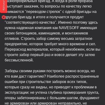
Калькулятор
разнопрофильных бригад. А когда в роли прораба
выступает заказчик, то вопросы по качеству легко
снимаются "переводом стрелок" с одной бригады на
другую бригаду, в итоге и получается продукт
"соответствующего качества". Именно поэтому здесь
нужна надежная компания как NAVESOFF имеющая
своих бетонщиков, каменщиков, и монтажников
отливов. Строить забор самому весьма затратное
предприятие, которое требует много времени и сил.
Перерасход материалов, который неизбежен, если вы
строите забор первый раз и вовсе делает эту затею
бессмысленной.
Заборы своими руками построить можно всегда, но
кто вам даст гарантию? Наиболее распространенные
ошибки при строительстве заборов всех типов,
которые сразу не видны, но приводят к проблемам в
эксплуатации: не учтена глубина промерзания грунта,
опоры забетонированы с большим шагом, фундамент
не армирован или армирован неправильно, не