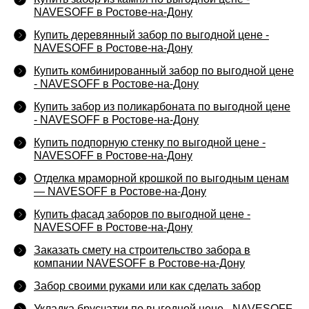
NAVESOFF в Ростове-на-Дону
Купить деревянный забор по выгодной цене -
NAVESOFF в Ростове-на-Дону
Купить комбинированный забор по выгодной цене
- NAVESOFF в Ростове-на-Дону
Купить забор из поликарбоната по выгодной цене
- NAVESOFF в Ростове-на-Дону
Купить подпорную стенку по выгодной цене -
NAVESOFF в Ростове-на-Дону
Отделка мраморной крошкой по выгодным ценам
— NAVESOFF в Ростове-на-Дону
Купить фасад заборов по выгодной цене -
NAVESOFF в Ростове-на-Дону
Заказать смету на строительство забора в
компании NAVESOFF в Ростове-на-Дону
Забор своими руками или как сделать забор
Укладка брусчатки по выгодной цене - NAVESOFF