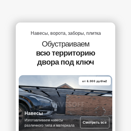
Навесы, ворота, заборы, плитка
Обустраиваем
всю территорию
двора под ключ
от 6.000 руб/м2
Навесы
Изготавливаем навесы
Смотреть все
различного типа и материала