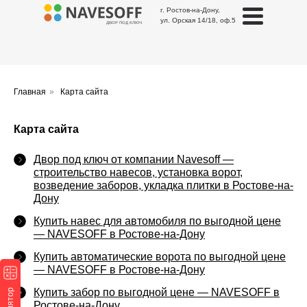
г. Ростов-на-Дону,
ул. Орская 14/18, оф.5
ДВОР ПОД КЛЮЧ
Главная
»
Карта сайта
Карта сайта
Двор под ключ от компании Navesoff —
cтроительство навесов, установка ворот,
возведение заборов, укладка плитки в Ростове-на-
Дону
Купить навес для автомобиля по выгодной цене
— NAVESOFF в Ростове-на-Дону
Купить автоматические ворота по выгодной цене
— NAVESOFF в Ростове-на-Дону
Купить забор по выгодной цене — NAVESOFF в
Ростове-на-Дону