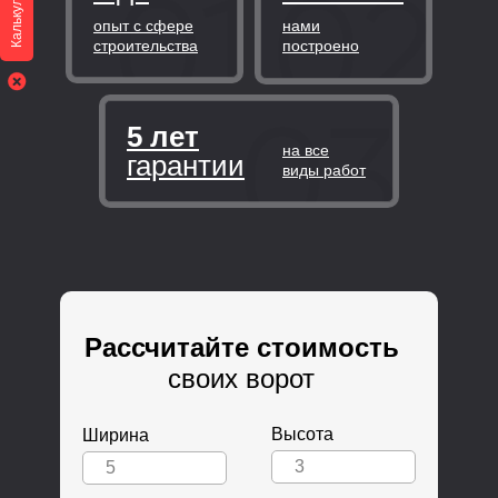
Калькулятор
опыт с сфере
нами
строительства
построено
5 лет
на все
гарантии
виды работ
Рассчитайте стоимость
своих ворот
Высота
Ширина