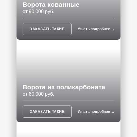
Ворота кованные
от 90.000 руб.
ЗАКАЗАТЬ ТАКИЕ
Узнать подробнее →
Ворота из поликарбоната
от 60.000 руб.
ЗАКАЗАТЬ ТАКИЕ
Узнать подробнее →