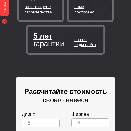
Калькулятор
опыт с сфере
нами
строительства
построено
5 лет
на все
гарантии
виды работ
Рассчитайте стоимость
своего навеса
Ширина
Длина