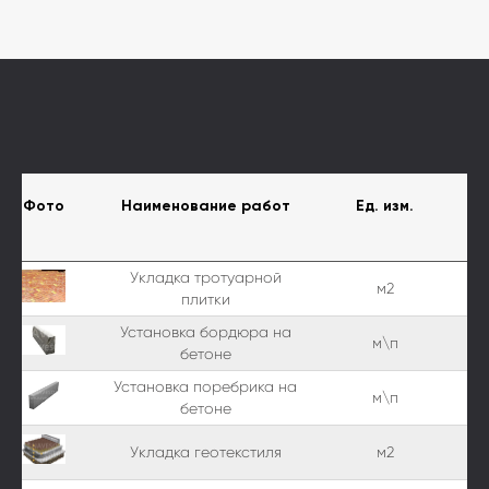
Фото
Наименование работ
Ед. изм.
Укладка тротуарной
м2
плитки
Установка бордюра на
м\п
бетоне
Установка поребрика на
м\п
бетоне
Укладка геотекстиля
м2