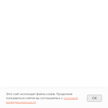
Этот сайт использует файлы cookie. Продолжая
OK
пользоваться сайтом вы соглашаетесь с
политикой
конфиденциальности
.