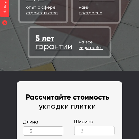
Калькулятор
опыт с сфере
нами
строительства
построено
5 лет
на все
гарантии
виды работ
Рассчитайте стоимость
укладки плитки
Ширина
Длина