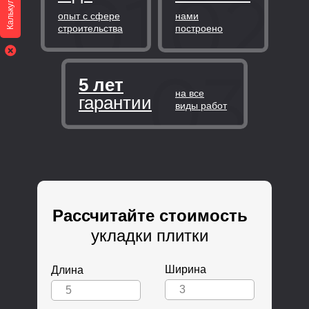
Калькулятор
опыт с сфере
нами
строительства
построено
5 лет
на все
гарантии
виды работ
Рассчитайте стоимость
укладки плитки
Ширина
Длина