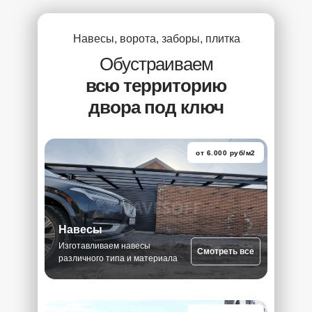
Навесы, ворота, заборы, плитка
Обустраиваем
всю территорию
двора под ключ
от 6.000 руб/м2
Навесы
Изготавливаем навесы
Смотреть все
различного типа и материала