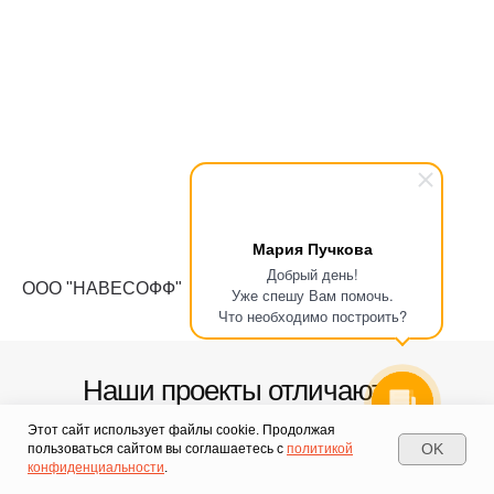
Мария Пучкова
Добрый день!
ООО "НАВЕСОФФ"
Уже спешу Вам помочь.
Что необходимо построить?
Наши проекты отличаются
функциональностью и
Этот сайт использует файлы cookie. Продолжая
OK
пользоваться сайтом вы соглашаетесь с
политикой
надежностью
конфиденциальности
.