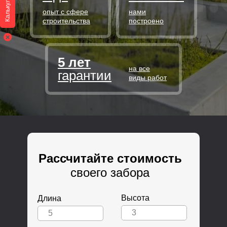
Калькулятор
опыт с сфере
нами
строительства
построено
5 лет
на все
гарантии
виды работ
Рассчитайте стоимость
своего забора
Высота
Длина