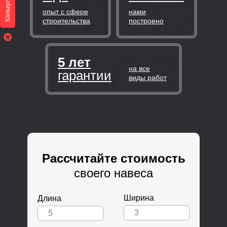
Калькулятор
опыт с сфере
нами
строительства
построено
5 лет
на все
гарантии
виды работ
Рассчитайте стоимость
своего навеса
Ширина
Длина