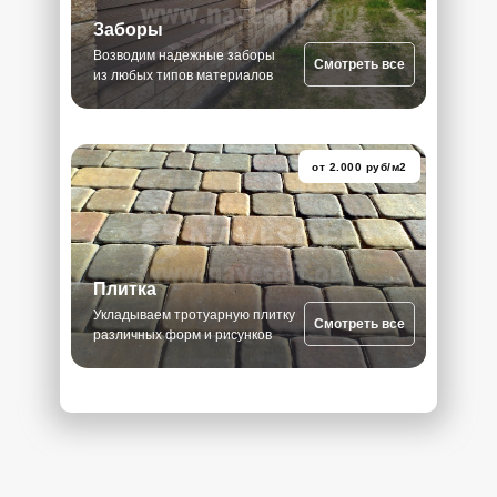
Заборы
Возводим надежные заборы
Смотреть все
из любых типов материалов
от 2.000 руб/м2
Плитка
Укладываем тротуарную плитку
Смотреть все
различных форм и рисунков