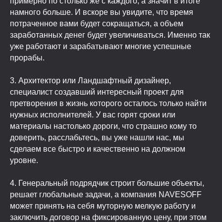
примерно по столько же с каждого, а значит в итоге
намного больше. И вскоре вы увидите, что время
потраченное вами будет сокращаться, а объем
заработанных денег будет увеличиваться. Именно так
уже работают и зарабатывают многие успешные
прорабы.
3. Архитектор или Ландшафтный дизайнер,
специалист создавший интересный проект для
претворения в жизнь которого осталось только найти
нужных исполнителей. У вас горят сроки или
материалы настолько дороги, что страшно кому то
доверить, расслабьтесь, вы уже нашли нас, мы
сделаем все быстро и качественно на должном
уровне.
4. Генеральный подрядчик строит большие объекты,
решает глобальные задачи, а компания NAVESOFF
может принять на себя муторную мелкую работу и
заключить договор на фиксированную цену, при этом