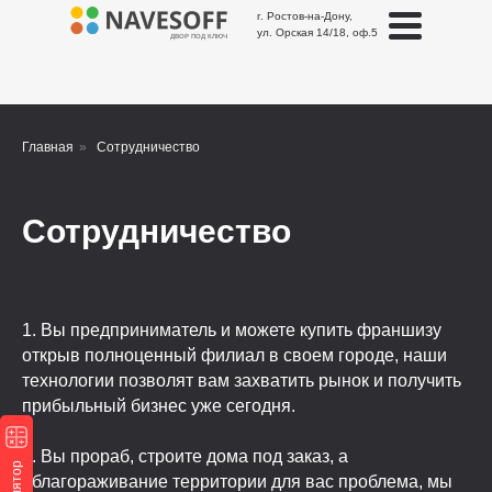
г. Ростов-на-Дону,
ул. Орская 14/18, оф.5
ДВОР ПОД КЛЮЧ
Главная
»
Сотрудничество
Сотрудничество
1. Вы предприниматель и можете купить франшизу
открыв полноценный филиал в своем городе, наши
технологии позволят вам захватить рынок и получить
прибыльный бизнес уже сегодня.
2. Вы прораб, строите дома под заказ, а
облагораживание территории для вас проблема, мы