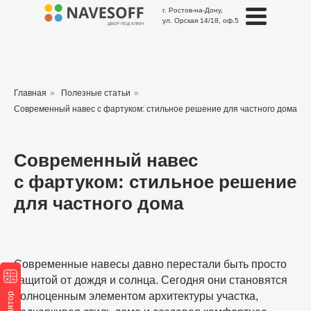
г. Ростов-на-Дону,
ул. Орская 14/18, оф.5
ДВОР ПОД КЛЮЧ
Главная
»
Полезные статьи
»
Современный навес с фартуком: стильное решение для частного дома
Современный навес
с фартуком: стильное решение
для частного дома
Современные навесы давно перестали быть просто
защитой от дождя и солнца. Сегодня они становятся
полноценным элементом архитектуры участка,